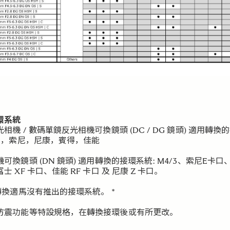
環系統
相機 / 數碼單鏡反光相機可換鏡頭 (DC / DG 鏡頭) 適用轉換
適馬，索尼，尼康，賓得，佳能
可換鏡頭 (DN 鏡頭) 適用轉換的接環系統: M4/3、索尼E卡口、
士 XF 卡口、佳能 RF 卡口 及 尼康 Z 卡口。
轉換適馬沒有推出的接環系統。 *
防震功能等特設規格，在轉換接環後或有所更改。