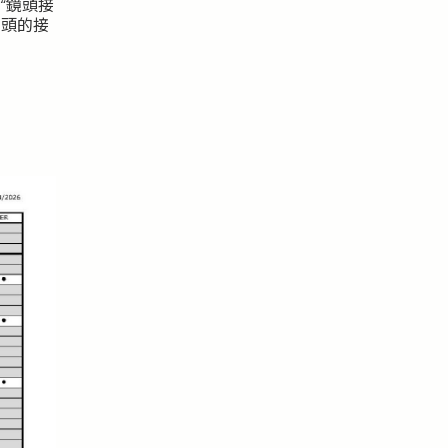
–“鏡頭接
鏡頭的接
。