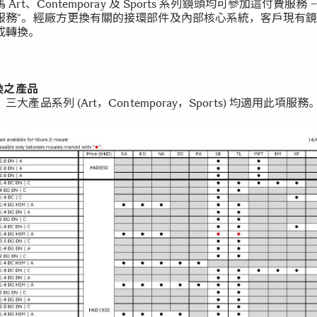
 Art、Contemporay 及 Sports 系列鏡頭均可參加這付費服務 
服務”。經廠方更換有關的接環部件及內部核心系統，客戶現有
成轉換。
轉換之產品
三大產品系列 (Art，Contemporay，Sports) 均適用此項服務